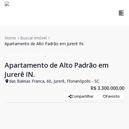
Home
Buscar imóvel
Apartamento de Alto Padrão em Jurerê IN.
Apartamento
Venda
Cód:
VAT3090
Apartamento de Alto Padrão em
Jurerê IN.
das Baleias Franca, 60, Jurerê, Florianópolis - SC
R$ 3.300.000,00
Compartilhar
Favorito