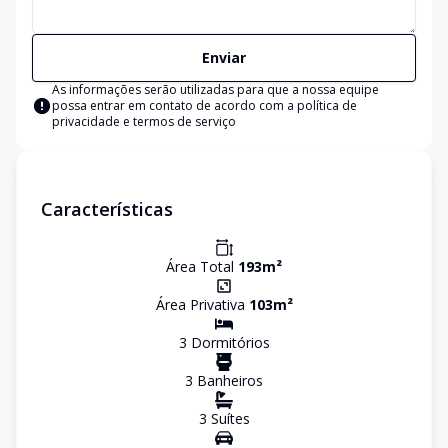
Enviar
As informações serão utilizadas para que a nossa equipe
possa entrar em contato de acordo com a
política de
privacidade e termos de serviço
Características
Área Total
193
m²
Área Privativa
103
m²
3
Dormitório
s
3
Banheiro
s
3
Suíte
s