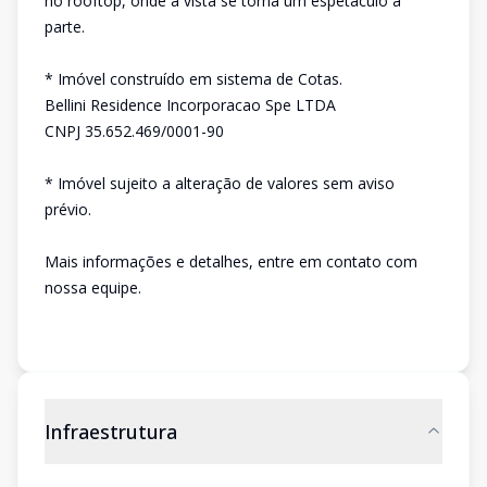
no rooftop, onde a vista se torna um espetáculo à
parte.
* Imóvel construído em sistema de Cotas.
Bellini Residence Incorporacao Spe LTDA
CNPJ 35.652.469/0001-90
* Imóvel sujeito a alteração de valores sem aviso
prévio.
Mais informações e detalhes, entre em contato com
nossa equipe.
Infraestrutura