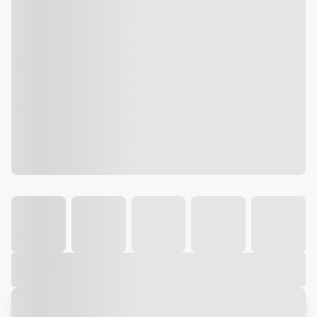
Galeria
Vídeo