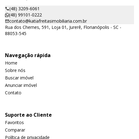
(48) 3209-6061
(48) 99101-0222
contato@katiafreitasimobiliaria.com.br
Rua dos Chernes, 591, Loja 01, Jurerê, Florianópolis - SC -
88053-545
Navegação rápida
Home
Sobre nós
Buscar imóvel
Anunciar imóvel
Contato
Suporte ao Cliente
Favoritos
Comparar
Política de privacidade