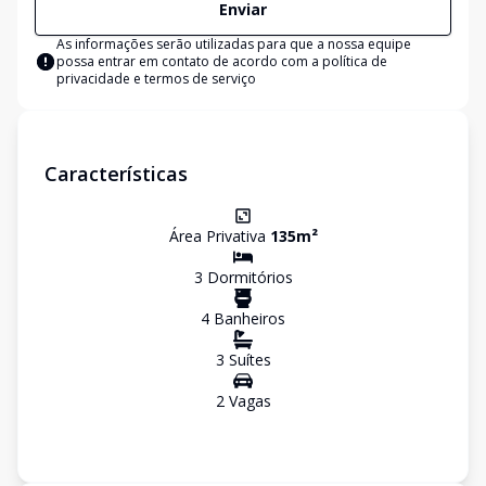
Enviar
As informações serão utilizadas para que a nossa equipe
possa entrar em contato de acordo com a
política de
privacidade e termos de serviço
Características
Área Privativa
135
m²
3
Dormitório
s
4
Banheiro
s
3
Suíte
s
2
Vaga
s