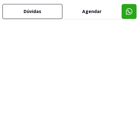
Dúvidas
Agendar