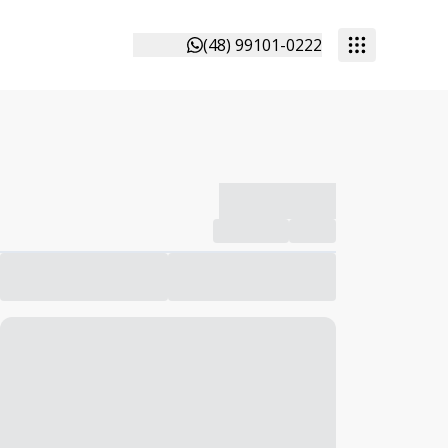
(48) 99101-0222
-------------
Compartilhar
Favorito