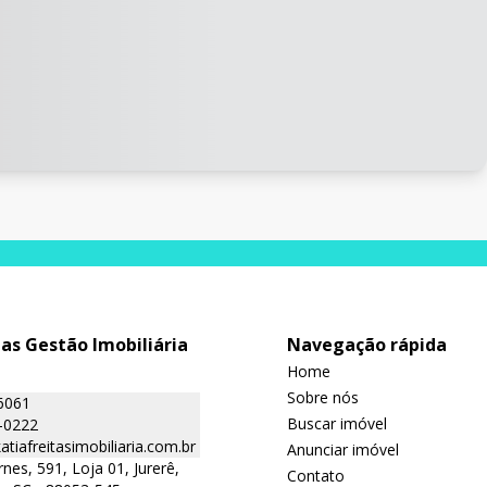
tas Gestão Imobiliária
Navegação rápida
Home
Sobre nós
6061
Buscar imóvel
-0222
tiafreitasimobiliaria.com.br
Anunciar imóvel
nes, 591, Loja 01, Jurerê,
Contato