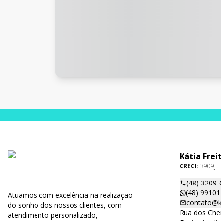
Kátia Frei
CRECI:
3909J
(48) 3209-
(48) 99101
Atuamos com excelência na realização
contato@ka
do sonho dos nossos clientes, com
Rua dos Cher
atendimento personalizado,