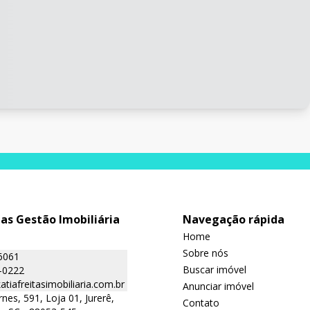
tas Gestão Imobiliária
Navegação rápida
Home
Sobre nós
6061
Buscar imóvel
-0222
tiafreitasimobiliaria.com.br
Anunciar imóvel
nes, 591, Loja 01, Jurerê,
Contato