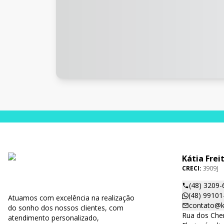
Kátia Frei
CRECI:
3909J
(48) 3209-
(48) 99101
Atuamos com excelência na realização
contato@ka
do sonho dos nossos clientes, com
Rua dos Cher
atendimento personalizado,