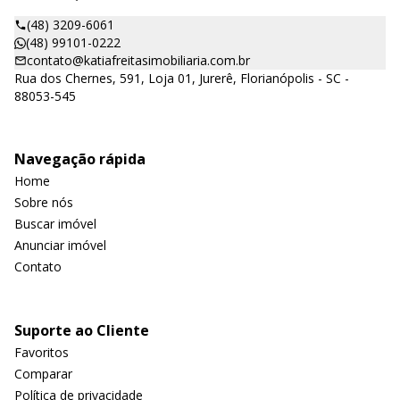
(48) 3209-6061
(48) 99101-0222
contato@katiafreitasimobiliaria.com.br
Rua dos Chernes, 591, Loja 01, Jurerê, Florianópolis - SC -
88053-545
Navegação rápida
Home
Sobre nós
Buscar imóvel
Anunciar imóvel
Contato
Suporte ao Cliente
Favoritos
Comparar
Política de privacidade