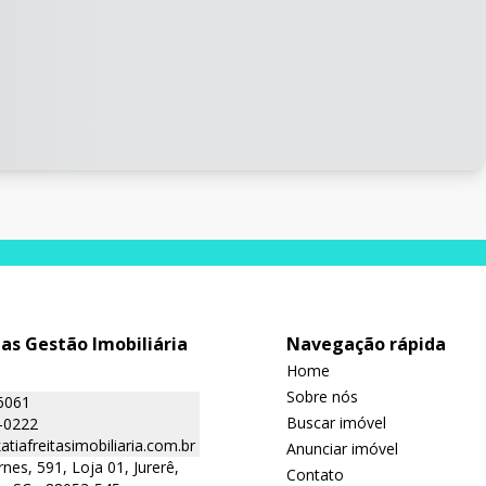
tas Gestão Imobiliária
Navegação rápida
Home
Sobre nós
6061
Buscar imóvel
-0222
tiafreitasimobiliaria.com.br
Anunciar imóvel
nes, 591, Loja 01, Jurerê,
Contato