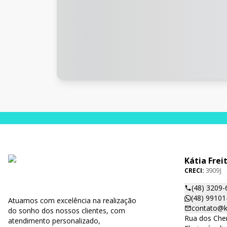
Kátia Frei
CRECI:
3909J
(48) 3209-
(48) 99101
Atuamos com excelência na realização
contato@ka
do sonho dos nossos clientes, com
Rua dos Cher
atendimento personalizado,