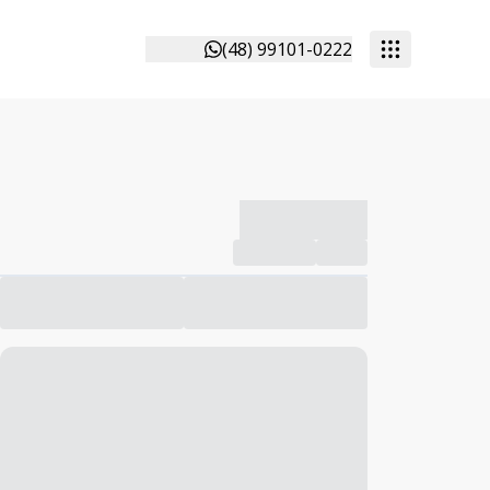
(48) 99101-0222
-------------
Compartilhar
Favorito