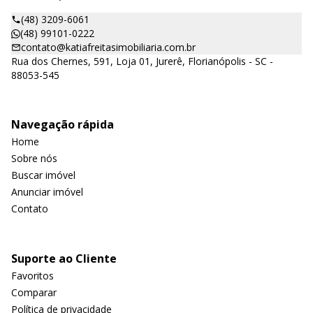
(48) 3209-6061
(48) 99101-0222
contato@katiafreitasimobiliaria.com.br
Rua dos Chernes, 591, Loja 01, Jurerê, Florianópolis - SC -
88053-545
Navegação rápida
Home
Sobre nós
Buscar imóvel
Anunciar imóvel
Contato
Suporte ao Cliente
Favoritos
Comparar
Política de privacidade