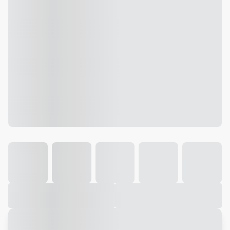
Galeria
Vídeo