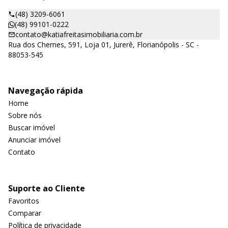
(48) 3209-6061
(48) 99101-0222
contato@katiafreitasimobiliaria.com.br
Rua dos Chernes, 591, Loja 01, Jurerê, Florianópolis - SC -
88053-545
Navegação rápida
Home
Sobre nós
Buscar imóvel
Anunciar imóvel
Contato
Suporte ao Cliente
Favoritos
Comparar
Política de privacidade