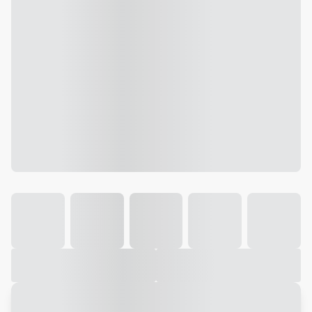
Galeria
Vídeo