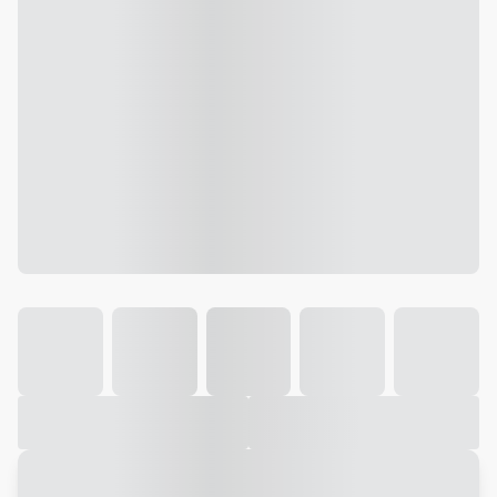
Galeria
Vídeo