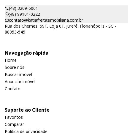
(48) 3209-6061
(48) 99101-0222
contato@katiafreitasimobiliaria.com.br
Rua dos Chernes, 591, Loja 01, Jurerê, Florianópolis - SC -
88053-545
Navegação rápida
Home
Sobre nós
Buscar imóvel
Anunciar imóvel
Contato
Suporte ao Cliente
Favoritos
Comparar
Política de privacidade