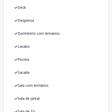
Deck
Despensa
Dormitório com Armários
Lavabo
Piscina
Sacada
Sala com Armários
Sala de Jantar
Sala de TV