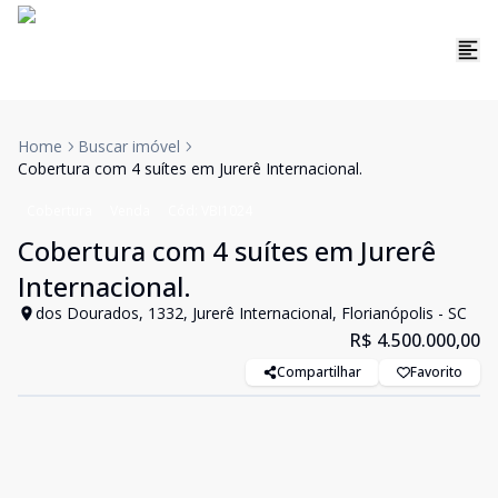
Home
Buscar imóvel
Cobertura com 4 suítes em Jurerê Internacional.
Cobertura
Venda
Cód:
VBI1024
Cobertura com 4 suítes em Jurerê
Internacional.
dos Dourados, 1332, Jurerê Internacional, Florianópolis - SC
R$ 4.500.000,00
Compartilhar
Favorito