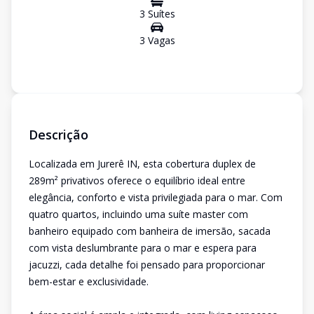
3
Suíte
s
3
Vaga
s
Descrição
Localizada em Jurerê IN, esta cobertura duplex de
289m² privativos oferece o equilíbrio ideal entre
elegância, conforto e vista privilegiada para o mar. Com
quatro quartos, incluindo uma suíte master com
banheiro equipado com banheira de imersão, sacada
com vista deslumbrante para o mar e espera para
jacuzzi, cada detalhe foi pensado para proporcionar
bem-estar e exclusividade.