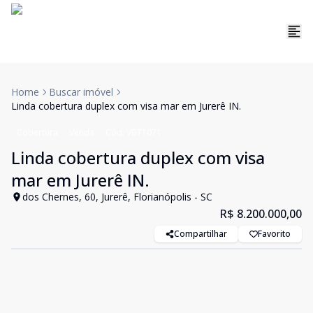
Home
Buscar imóvel
Linda cobertura duplex com visa mar em Jurerê IN.
Cobertura
Venda
Cód:
VBT1071
Linda cobertura duplex com visa
mar em Jurerê IN.
dos Chernes, 60, Jurerê, Florianópolis - SC
R$ 8.200.000,00
Compartilhar
Favorito