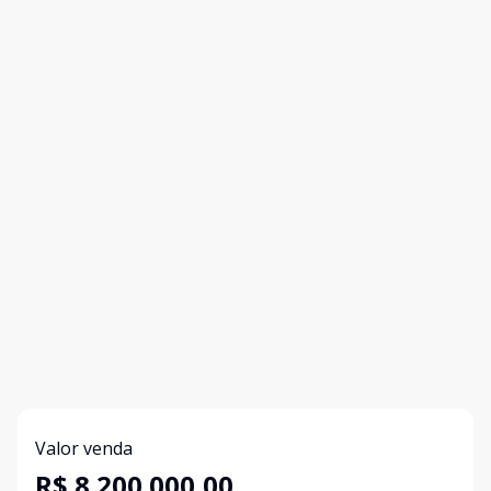
Valor venda
R$ 8.200.000,00