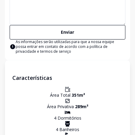
Enviar
As informações serão utilizadas para que a nossa equipe
possa entrar em contato de acordo com a
política de
privacidade e termos de serviço
Características
Área Total
351
m²
Área Privativa
289
m²
4
Dormitório
s
4
Banheiro
s