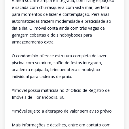
A área social é ampla e integrada, com living espaçoso
e sacada com churrasqueira com vista mar, perfeita
para momentos de lazer e contemplação. Persianas
automatizadas trazem modernidade e praticidade ao
dia a dia. O imóvel conta ainda com três vagas de
garagem cobertas e dois hobbyboxes para
armazenamento extra.
O condomínio oferece estrutura completa de lazer:
piscina com solarium, salão de festas integrado,
academia equipada, brinquedoteca e hobbybox
individual para cadeiras de praia.
*Imóvel possui matrícula no 2º Ofício de Registro de
Imóveis de Florianópolis, SC.
*Imóvel sujeito a alteração de valor sem aviso prévio.
Mais informações e detalhes, entre em contato com