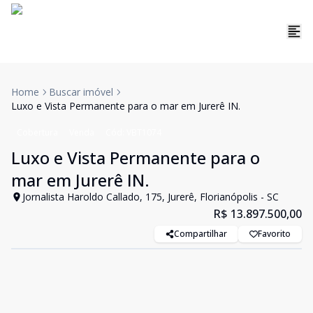
Home
Buscar imóvel
Luxo e Vista Permanente para o mar em Jurerê IN.
Cobertura
Venda
Cód:
VBT1074
Luxo e Vista Permanente para o
mar em Jurerê IN.
Jornalista Haroldo Callado, 175, Jurerê, Florianópolis - SC
R$ 13.897.500,00
Compartilhar
Favorito