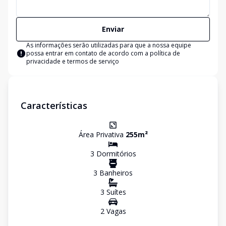
Enviar
As informações serão utilizadas para que a nossa equipe
possa entrar em contato de acordo com a
política de
privacidade e termos de serviço
Características
Área Privativa
255
m²
3
Dormitório
s
3
Banheiro
s
3
Suíte
s
2
Vaga
s