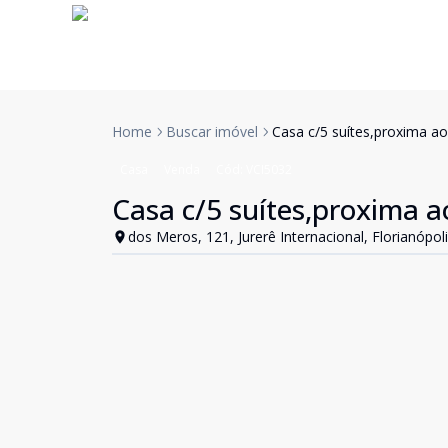
Home
Buscar imóvel
Casa c/5 suítes,proxima a
Casa
Venda
Cód:
VCI5032
Casa c/5 suítes,proxima 
dos Meros, 121, Jurerê Internacional, Florianópoli