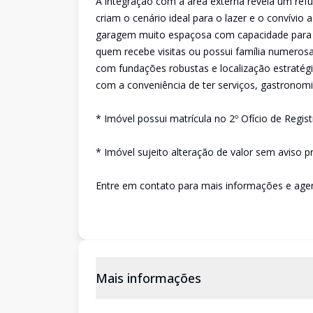
A integração com a área externa revela um refú
criam o cenário ideal para o lazer e o convívio
garagem muito espaçosa com capacidade para q
quem recebe visitas ou possui família numeros
com fundações robustas e localização estratégic
com a conveniência de ter serviços, gastronomi
* Imóvel possui matrícula no 2º Ofício de Regis
* Imóvel sujeito alteração de valor sem aviso pr
Entre em contato para mais informações e agen
Mais informações