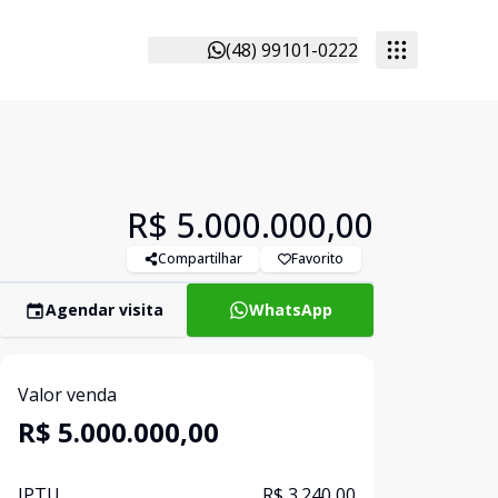
(48) 99101-0222
R$ 5.000.000,00
Compartilhar
Favorito
Agendar visita
WhatsApp
Valor venda
R$ 5.000.000,00
IPTU
R$ 3.240,00