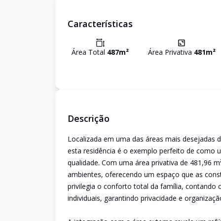
Características
Área Total
487
m²
Área Privativa
481
m²
Descrição
Localizada em uma das áreas mais desejadas de
esta residência é o exemplo perfeito de como 
qualidade. Com uma área privativa de 481,96 m
ambientes, oferecendo um espaço que as const
privilegia o conforto total da família, contando
individuais, garantindo privacidade e organizaç