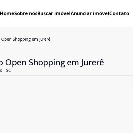
Home
Sobre nós
Buscar imóvel
Anunciar imóvel
Contato
o Open Shopping em Jurerê
ao Open Shopping em Jurerê
s - SC