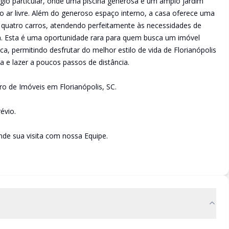
gio particular, onde uma piscina generosa e um amplo jardim
 ao ar livre. Além do generoso espaço interno, a casa oferece uma
uatro carros, atendendo perfeitamente às necessidades de
a. Esta é uma oportunidade rara para quem busca um imóvel
a, permitindo desfrutar do melhor estilo de vida de Florianópolis
a e lazer a poucos passos de distância.
tro de Imóveis em Florianópolis, SC.
évio.
de sua visita com nossa Equipe.