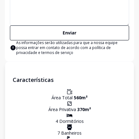
Enviar
As informações serão utilizadas para que a nossa equipe
possa entrar em contato de acordo com a
política de
privacidade e termos de serviço
Características
Área Total
560
m²
Área Privativa
370
m²
4
Dormitório
s
7
Banheiro
s