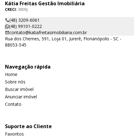
Kátia Freitas Gestão Imobiliária
CRECI:
3909J
(48) 3209-6061
(48) 99101-0222
contato@katiafreitasimobiliaria.com.br
Rua dos Chernes, 591, Loja 01, Jurerê, Florianópolis - SC -
88053-545
Navegação rápida
Home
Sobre nós
Buscar imóvel
Anunciar imóvel
Contato
Suporte ao Cliente
Favoritos