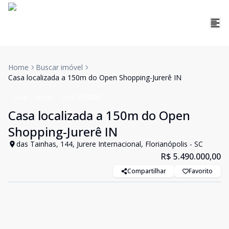
Home
Buscar imóvel
Casa localizada a 150m do Open Shopping-Jurerê IN
Casa
Venda
Cód:
VCI4000
Casa localizada a 150m do Open
Shopping-Jurerê IN
das Tainhas, 144, Jurere Internacional, Florianópolis - SC
R$ 5.490.000,00
Compartilhar
Favorito