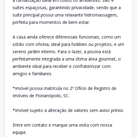
a climatização ideal em todos os ambientes. São 4
suítes espaçosas, garantindo privacidade, sendo que a
suíte principal possui uma relaxante hidromassagem,
perfeita para momentos de bem-estar.
A casa ainda oferece diferenciais funcionais, como um
sótão com oficina, ideal para hobbies ou projetos, e um
sereno jardim interno. Para o lazer, a piscina está
perfeitamente integrada a uma ótima área gourmet, o
ambiente ideal para receber e confraternizar com
amigos e familiares.
*Imóvel possui matrícula no 2º Ofício de Registro de
Imóveis de Florianópolis, SC.
*Imóvel sujeito a alteração de valores sem aviso prévio.
Entre em contato e marque uma visita com nossa
equipe.