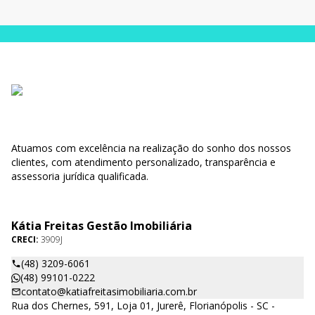
Atuamos com excelência na realização do sonho dos nossos
clientes, com atendimento personalizado, transparência e
assessoria jurídica qualificada.
Kátia Freitas Gestão Imobiliária
CRECI:
3909J
(48) 3209-6061
(48) 99101-0222
contato@katiafreitasimobiliaria.com.br
Rua dos Chernes, 591, Loja 01, Jurerê, Florianópolis - SC -