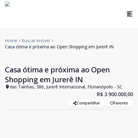
Home
Buscar imóvel
Casa ótima e próxima ao Open Shopping em Jurerê IN
Casa
Venda
Cód:
VCI3022
Casa ótima e próxima ao Open
Shopping em Jurerê IN
das Tainhas, 386, Jurerê Internacional, Florianópolis - SC
R$ 3.900.000,00
Compartilhar
Favorito