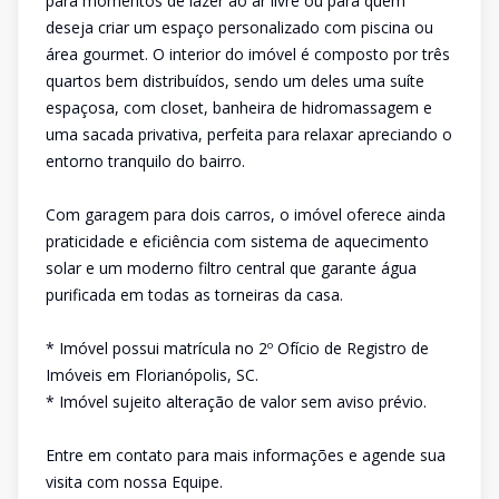
para momentos de lazer ao ar livre ou para quem
deseja criar um espaço personalizado com piscina ou
área gourmet. O interior do imóvel é composto por três
quartos bem distribuídos, sendo um deles uma suíte
espaçosa, com closet, banheira de hidromassagem e
uma sacada privativa, perfeita para relaxar apreciando o
entorno tranquilo do bairro.
Com garagem para dois carros, o imóvel oferece ainda
praticidade e eficiência com sistema de aquecimento
solar e um moderno filtro central que garante água
purificada em todas as torneiras da casa.
* Imóvel possui matrícula no 2º Ofício de Registro de
Imóveis em Florianópolis, SC.
* Imóvel sujeito alteração de valor sem aviso prévio.
Entre em contato para mais informações e agende sua
visita com nossa Equipe.