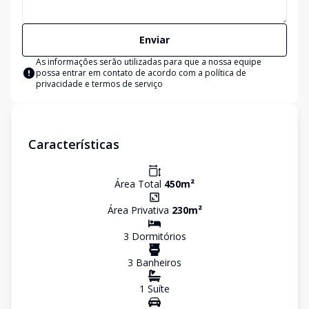
Enviar
As informações serão utilizadas para que a nossa equipe
possa entrar em contato de acordo com a
política de
privacidade e termos de serviço
Características
Área Total
450
m²
Área Privativa
230
m²
3
Dormitório
s
3
Banheiro
s
1
Suíte