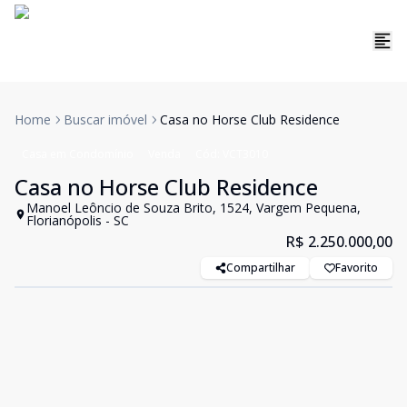
Home
Buscar imóvel
Casa no Horse Club Residence
Casa em Condomínio
Venda
Cód:
VCT3010
Casa no Horse Club Residence
Manoel Leôncio de Souza Brito, 1524, Vargem Pequena,
Florianópolis - SC
R$ 2.250.000,00
Compartilhar
Favorito