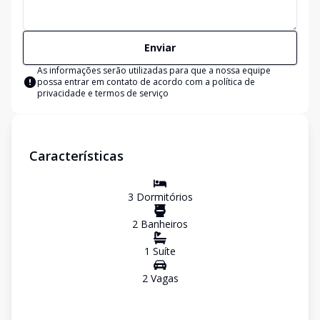
Enviar
As informações serão utilizadas para que a nossa equipe
possa entrar em contato de acordo com a
política de
privacidade e termos de serviço
Características
3
Dormitório
s
2
Banheiro
s
1
Suíte
2
Vaga
s