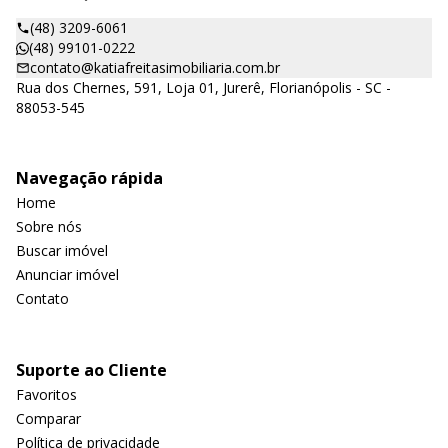
(48) 3209-6061
(48) 99101-0222
contato@katiafreitasimobiliaria.com.br
Rua dos Chernes, 591, Loja 01, Jurerê, Florianópolis - SC -
88053-545
Navegação rápida
Home
Sobre nós
Buscar imóvel
Anunciar imóvel
Contato
Suporte ao Cliente
Favoritos
Comparar
Política de privacidade