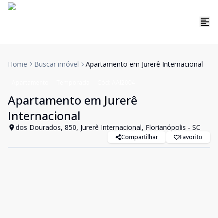
Home
Buscar imóvel
Apartamento em Jurerê Internacional
Apartamento
Temporada
Cód:
AAI2004
Apartamento em Jurerê
Internacional
dos Dourados, 850, Jurerê Internacional, Florianópolis - SC
Compartilhar
Favorito