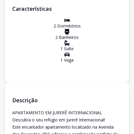
Características
2
Dormitório
s
2
Banheiro
s
1
Suíte
1
Vaga
Descrição
APARTAMENTO EM JURERÊ INTERNACIONAL
Descubra o seu refúgio em Jurerê Internacional!
Este encantador apartamento localizado na Avenida