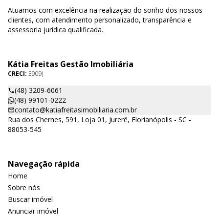
Atuamos com excelência na realização do sonho dos nossos
clientes, com atendimento personalizado, transparência e
assessoria jurídica qualificada.
Kátia Freitas Gestão Imobiliária
CRECI:
3909J
(48) 3209-6061
(48) 99101-0222
contato@katiafreitasimobiliaria.com.br
Rua dos Chernes, 591, Loja 01, Jurerê, Florianópolis - SC -
88053-545
Navegação rápida
Home
Sobre nós
Buscar imóvel
Anunciar imóvel