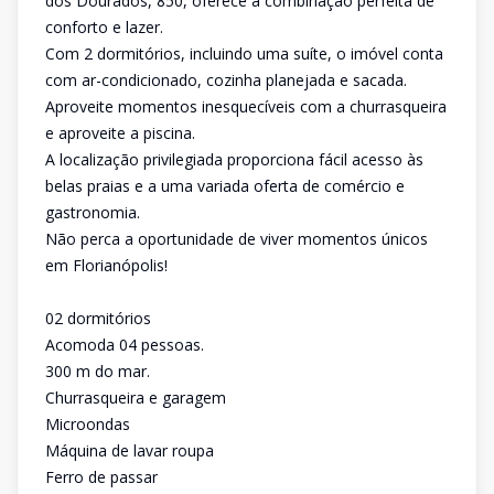
dos Dourados, 850, oferece a combinação perfeita de
conforto e lazer.
Com 2 dormitórios, incluindo uma suíte, o imóvel conta
com ar-condicionado, cozinha planejada e sacada.
Aproveite momentos inesquecíveis com a churrasqueira
e aproveite a piscina.
A localização privilegiada proporciona fácil acesso às
belas praias e a uma variada oferta de comércio e
gastronomia.
Não perca a oportunidade de viver momentos únicos
em Florianópolis!
02 dormitórios
Acomoda 04 pessoas.
300 m do mar.
Churrasqueira e garagem
Microondas
Máquina de lavar roupa
Ferro de passar