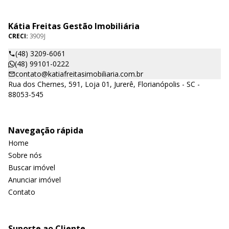
Kátia Freitas Gestão Imobiliária
CRECI:
3909J
(48) 3209-6061
(48) 99101-0222
contato@katiafreitasimobiliaria.com.br
Rua dos Chernes, 591, Loja 01, Jurerê, Florianópolis - SC -
88053-545
Navegação rápida
Home
Sobre nós
Buscar imóvel
Anunciar imóvel
Contato
Suporte ao Cliente