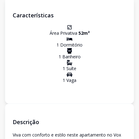
Características
Área Privativa
52
m²
1
Dormitório
1
Banheiro
1
Suíte
1
Vaga
Descrição
Viva com conforto e estilo neste apartamento no Vox