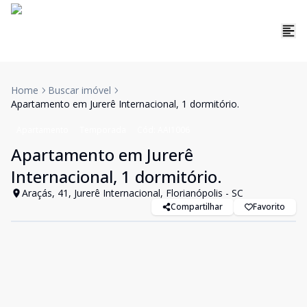
Home
Buscar imóvel
Apartamento em Jurerê Internacional, 1 dormitório.
Apartamento
Temporada
Cód:
AAI1006
Apartamento em Jurerê
Internacional, 1 dormitório.
Araçás, 41, Jurerê Internacional, Florianópolis - SC
Compartilhar
Favorito