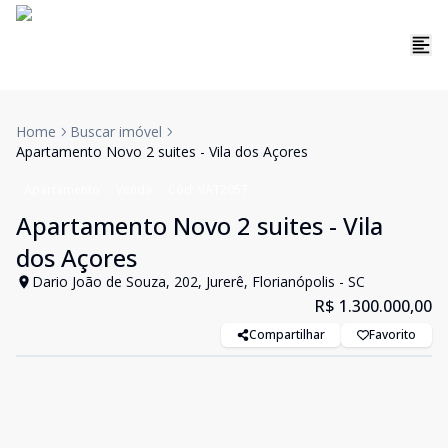
Home
Buscar imóvel
Apartamento Novo 2 suites - Vila dos Açores
Apartamento
Venda
Cód:
VAT2057
Apartamento Novo 2 suites - Vila
dos Açores
Dario João de Souza, 202, Jurerê, Florianópolis - SC
R$ 1.300.000,00
Compartilhar
Favorito