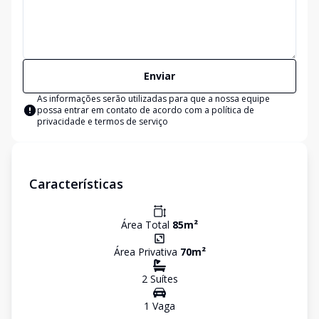
Enviar
As informações serão utilizadas para que a nossa equipe
possa entrar em contato de acordo com a
política de
privacidade e termos de serviço
Características
Área Total
85
m²
Área Privativa
70
m²
2
Suíte
s
1
Vaga