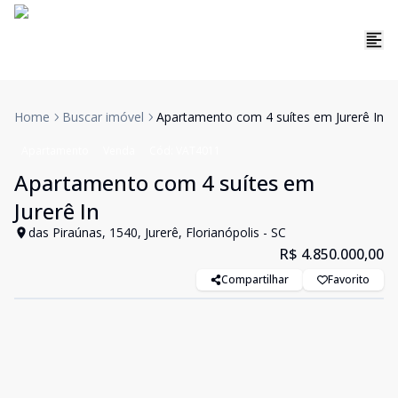
Home
Buscar imóvel
Apartamento com 4 suítes em Jurerê In
Apartamento
Venda
Cód:
VAT4011
Apartamento com 4 suítes em
Jurerê In
das Piraúnas, 1540, Jurerê, Florianópolis - SC
R$ 4.850.000,00
Compartilhar
Favorito