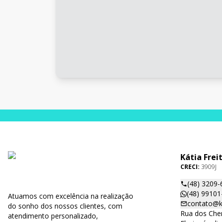
Kátia Frei
CRECI:
3909J
(48) 3209-
(48) 99101
Atuamos com excelência na realização
contato@ka
do sonho dos nossos clientes, com
Rua dos Cher
atendimento personalizado,