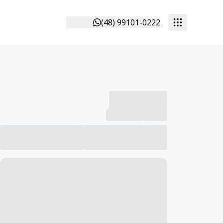
(48) 99101-0222
-------------
Compartilhar
Favorito