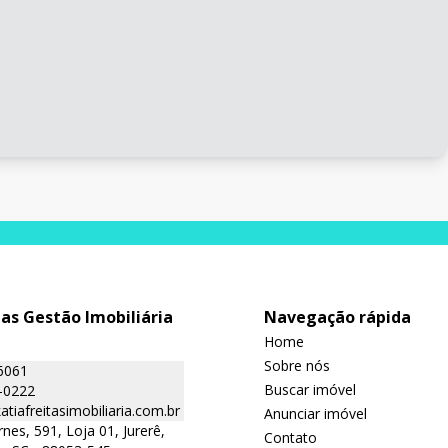
tas Gestão Imobiliária
Navegação rápida
Home
Sobre nós
6061
Buscar imóvel
-0222
tiafreitasimobiliaria.com.br
Anunciar imóvel
nes, 591, Loja 01, Jurerê,
Contato