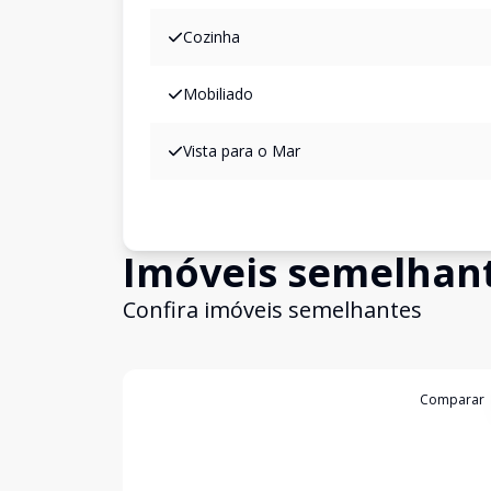
Cozinha
Mobiliado
Vista para o Mar
Imóveis semelhan
Confira imóveis semelhantes
Cód:
AAT2021
Comparar