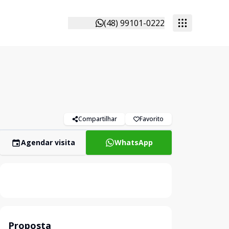
(48) 99101-0222
Compartilhar
Favorito
Agendar visita
WhatsApp
Proposta