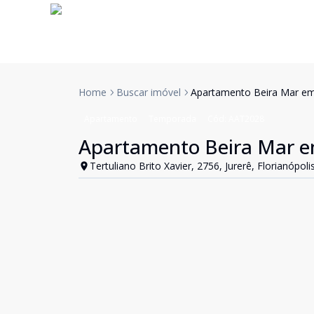
Home
Buscar imóvel
Apartamento Beira Mar em
Apartamento
Temporada
Cód:
AAT2028
Apartamento Beira Mar e
Tertuliano Brito Xavier, 2756, Jurerê, Florianópoli