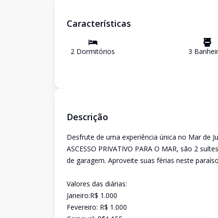
Características
2
Dormitório
s
3
Banhei
Descrição
Desfrute de uma experiência única no Mar de J
ASCESSO PRIVATIVO PARA O MAR, são 2 suítes e
de garagem. Aproveite suas férias neste paraíso
Valores das diárias:
Janeiro:R$ 1.000
Fevereiro: R$ 1.000