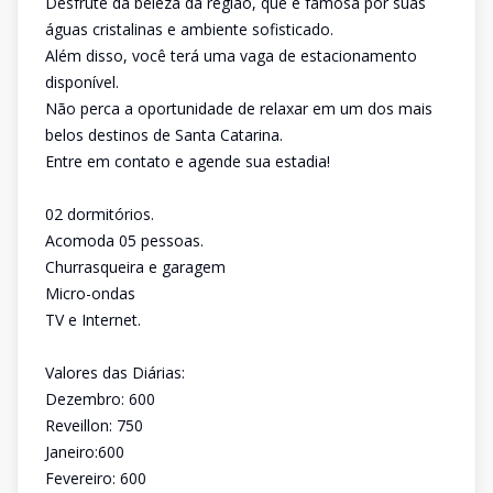
Desfrute da beleza da região, que é famosa por suas
águas cristalinas e ambiente sofisticado.
Além disso, você terá uma vaga de estacionamento
disponível.
Não perca a oportunidade de relaxar em um dos mais
belos destinos de Santa Catarina.
Entre em contato e agende sua estadia!
02 dormitórios.
Acomoda 05 pessoas.
Churrasqueira e garagem
Micro-ondas
TV e Internet.
Valores das Diárias:
Dezembro: 600
Reveillon: 750
Janeiro:600
Fevereiro: 600