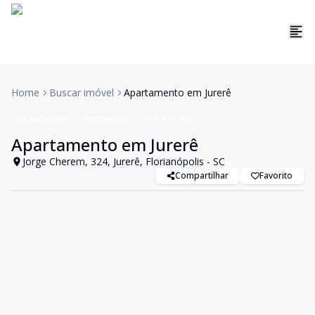
Home
Buscar imóvel
Apartamento em Jurerê
Apartamento
Temporada
Cód:
AAT2021
Apartamento em Jurerê
Jorge Cherem, 324, Jurerê, Florianópolis - SC
Compartilhar
Favorito