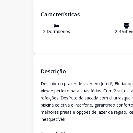
Características
2
Dormitório
s
2
Banhei
Descrição
Descubra o prazer de viver em Jurerê, Florian
View é perfeito para suas férias. Com 2 suítes,
refeições. Desfrute da sacada com churrasquei
piscina coletiva e interfone, garantindo conforto
melhores praias e opções de lazer da região. R
inesquecível!