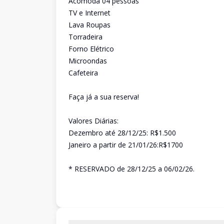
Acomoda 04 pessoas
TV e Internet
Lava Roupas
Torradeira
Forno Elétrico
Microondas
Cafeteira
Faça já a sua reserva!
Valores Diárias:
Dezembro até 28/12/25: R$1.500
Janeiro a partir de 21/01/26:R$1700
* RESERVADO de 28/12/25 a 06/02/26.