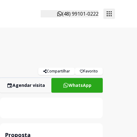
(48) 99101-0222
Compartilhar
Favorito
Agendar visita
WhatsApp
Proposta