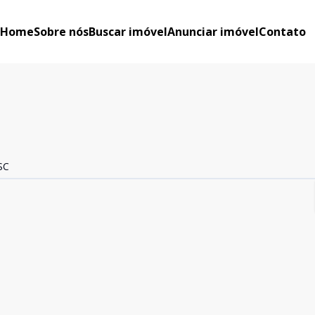
Home
Sobre nós
Buscar imóvel
Anunciar imóvel
Contato
 SC