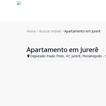
Home
Buscar imóvel
Apartamento em Jurerê
Apartamento
Temporada
Cód:
AAT2010
Apartamento em Jurerê
Deputado Paulo Preis, 47, Jurerê, Florianópolis -