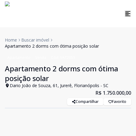
Home
Buscar imóvel
Apartamento 2 dorms com ótima posição solar
Apartamento
Venda
Cód:
VAT2055
Apartamento 2 dorms com ótima
posição solar
Dario João de Souza, 61, Jurerê, Florianópolis - SC
R$ 1.750.000,00
Compartilhar
Favorito