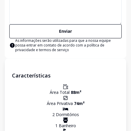
Enviar
As informações serão utilizadas para que a nossa equipe
possa entrar em contato de acordo com a
política de
privacidade e termos de serviço
Características
Área Total
88
m²
Área Privativa
74
m²
2
Dormitório
s
1
Banheiro