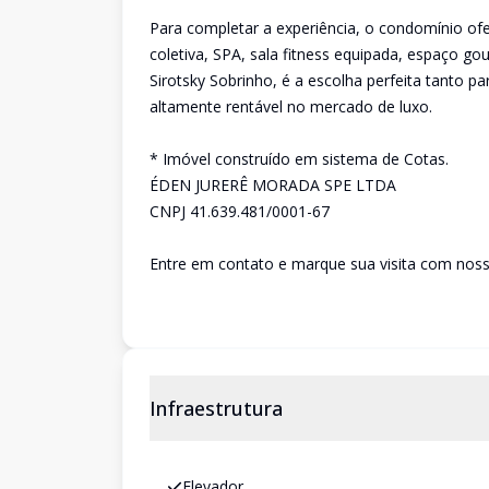
Para completar a experiência, o condomínio ofer
coletiva, SPA, sala fitness equipada, espaço go
Sirotsky Sobrinho, é a escolha perfeita tanto 
altamente rentável no mercado de luxo.
* Imóvel construído em sistema de Cotas.
ÉDEN JURERÊ MORADA SPE LTDA
CNPJ 41.639.481/0001-67
Entre em contato e marque sua visita com noss
Infraestrutura
Elevador