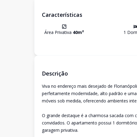
Características
Área Privativa
40
m²
1
Dorm
Descrição
Viva no endereço mais desejado de Florianópoli
perfeitamente modernidade, alto padrão e uma
móveis sob medida, oferecendo ambientes inte
O grande destaque é a charmosa sacada com chur
convidados. O apartamento possui 1 dormitóri
garagem privativa.