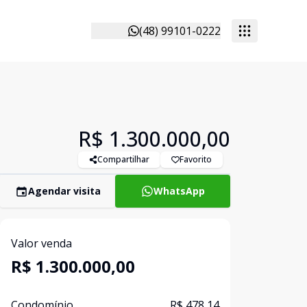
(48) 99101-0222
R$ 1.300.000,00
Compartilhar
Favorito
Agendar visita
WhatsApp
Valor venda
R$ 1.300.000,00
Condomínio
R$ 478,14