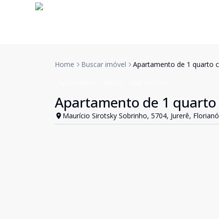
Home
Buscar imóvel
Apartamento de 1 quarto co
Apartamento
Venda
Cód:
VAT1041
Apartamento de 1 quarto c
Maurício Sirotsky Sobrinho, 5704, Jurerê, Florianó