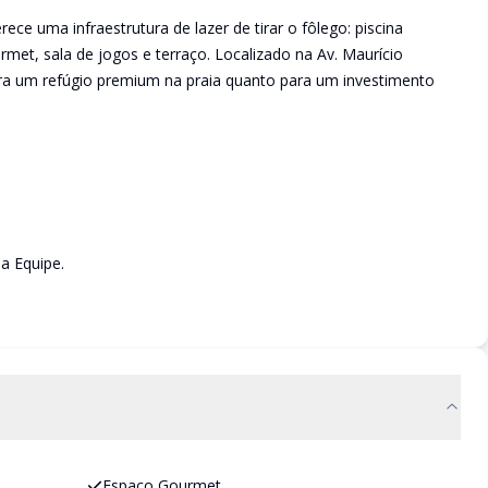
ece uma infraestrutura de lazer de tirar o fôlego: piscina
urmet, sala de jogos e terraço. Localizado na Av. Maurício
para um refúgio premium na praia quanto para um investimento
a Equipe.
Espaco Gourmet