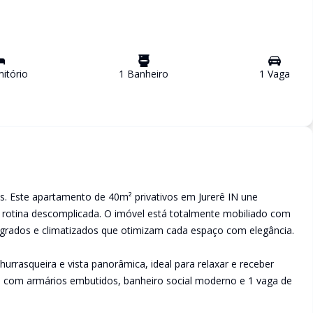
itório
1
Banheiro
1
Vaga
s. Este apartamento de 40m² privativos em Jurerê IN une
 rotina descomplicada. O imóvel está totalmente mobiliado com
grados e climatizados que otimizam cada espaço com elegância.
rasqueira e vista panorâmica, ideal para relaxar e receber
o com armários embutidos, banheiro social moderno e 1 vaga de