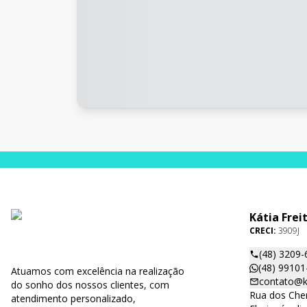
Kátia Frei
CRECI:
3909J
(48) 3209-
(48) 99101
Atuamos com excelência na realização
contato@ka
do sonho dos nossos clientes, com
Rua dos Cher
atendimento personalizado,