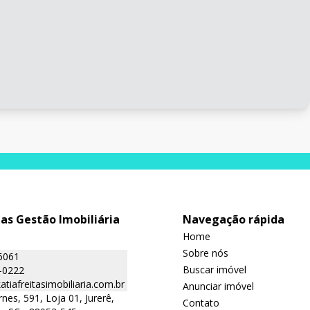
tas Gestão Imobiliária
Navegação rápida
Home
Sobre nós
6061
Buscar imóvel
-0222
tiafreitasimobiliaria.com.br
Anunciar imóvel
nes, 591, Loja 01, Jurerê,
Contato