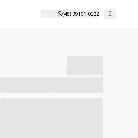
(48) 99101-0222
-------------
Compartilhar
Favorito