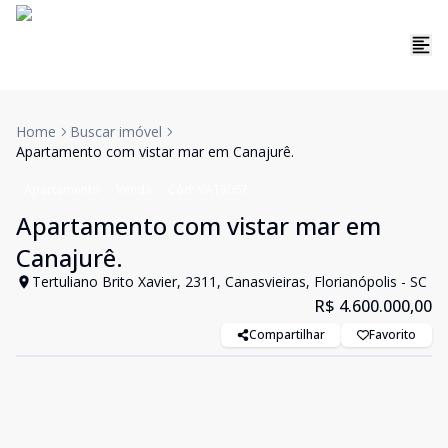
Home
Buscar imóvel
Apartamento com vistar mar em Canajurê.
Apartamento
Venda
Cód:
VAT3067
Apartamento com vistar mar em
Canajurê.
Tertuliano Brito Xavier, 2311, Canasvieiras, Florianópolis - SC
R$ 4.600.000,00
Compartilhar
Favorito