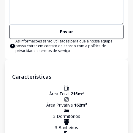
Enviar
As informações serão utilizadas para que a nossa equipe
possa entrar em contato de acordo com a
política de
privacidade e termos de serviço
Características
Área Total
215
m²
Área Privativa
162
m²
3
Dormitório
s
3
Banheiro
s