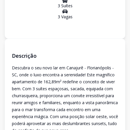
3
Suíte
s
3
Vaga
s
Descrição
Descubra o seu novo lar em Canajurê - Florianópolis -
SC, onde o luxo encontra a serenidade! Este magnífico
apartamento de 162,89m² redefine o conceito de viver
bem. Com 3 suítes espaçosas, sacada, equipada com
churrasqueira, proporciona um convite irresistível para
reunir amigos e familiares, enquanto a vista panorâmica
para o mar transforma cada encontro em uma
experiência mágica. Com uma posição solar oeste, você
poderá aproveitar as mais deslumbrantes sunsets, tudo