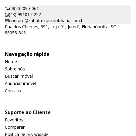
(48) 3209-6061
(48) 99101-0222
contato@katiafreitasimobiliaria.com.br
Rua dos Chernes, 591, Loja 01, Jurerê, Florianópolis - SC -
88053-545
Navegação rápida
Home
Sobre nós
Buscar imóvel
Anunciar imóvel
Contato
Suporte ao Cliente
Favoritos
Comparar
Política de privacidade