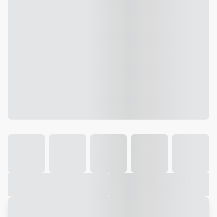
Galeria
Vídeo